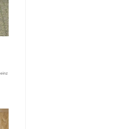
Heinz