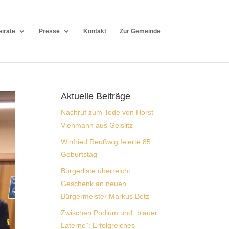
eiräte
Presse
Kontakt
Zur Gemeinde
Aktuelle Beiträge
Nachruf zum Tode von Horst
Viehmann aus Geislitz
Winfried Reußwig feierte 85.
Geburtstag
Bürgerliste überreicht
Geschenk an neuen
Bürgermeister Markus Betz
Zwischen Podium und „blauer
Laterne“: Erfolgreiches