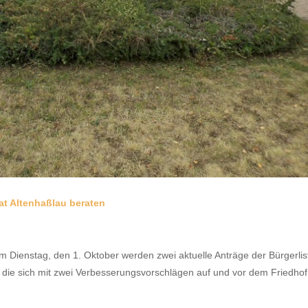
at Altenhaßlau beraten
am Dienstag, den 1. Oktober werden zwei aktuelle Anträge der Bürgerlis
 die sich mit zwei Verbesserungsvorschlägen auf und vor dem Friedhof