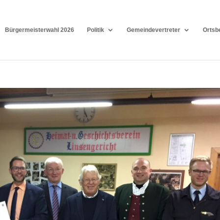
Bürgermeisterwahl 2026
Politik
Gemeindevertreter
Ortsb