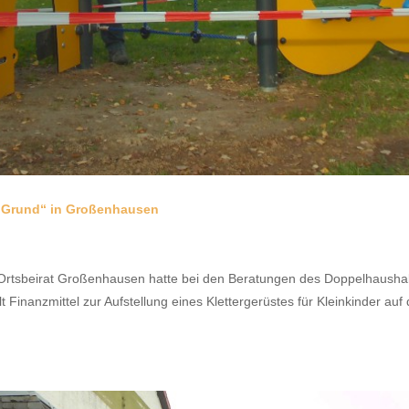
Im Grund“ in Großenhausen
m Ortsbeirat Großenhausen hatte bei den Beratungen des Doppelhausha
Finanzmittel zur Aufstellung eines Klettergerüstes für Kleinkinder auf