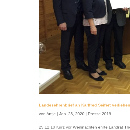
Landesehrenbrief an Karlfred Seifert verliehe
von
Antje
|
Jan. 23, 2020
|
Presse 2019
29.12.19 Kurz vor Weihnachten ehrte Landrat Thor