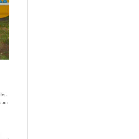
ltes
 dem