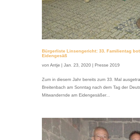
Bürgerliste Linsengericht: 33. Familientag bo
Eidengesäß
von
Antje
|
Jan. 23, 2020
|
Presse 2019
Zum in diesem Jahr bereits zum 33. Mal ausgetra
Breitenbach am Sonntag nach dem Tag der Deuts
Mitwandernde am Eidengesäßer...