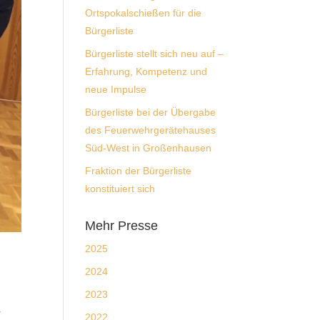
Ortspokalschießen für die
Bürgerliste
Bürgerliste stellt sich neu auf –
Erfahrung, Kompetenz und
neue Impulse
Bürgerliste bei der Übergabe
des Feuerwehrgerätehauses
Süd-West in Großenhausen
Fraktion der Bürgerliste
konstituiert sich
Mehr Presse
2025
2024
2023
r
2022