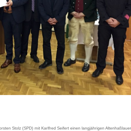
n
sten Stolz (SPD) mit Karlfred Seifert einen langjährigen Altenhaßlaue