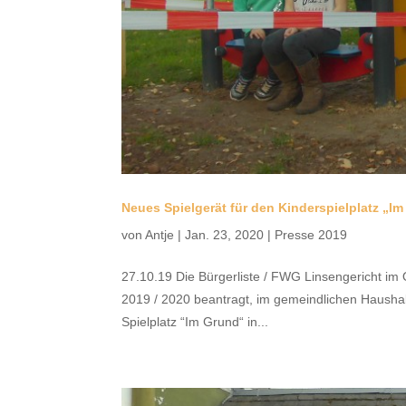
Neues Spielgerät für den Kinderspielplatz „
von
Antje
|
Jan. 23, 2020
|
Presse 2019
27.10.19 Die Bürgerliste / FWG Linsengericht i
2019 / 2020 beantragt, im gemeindlichen Haushalt 
Spielplatz “Im Grund“ in...