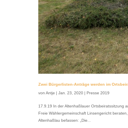
Zwei Bürgerlisten-Anträge werden im Ortsbeir
von
Antje
|
Jan. 23, 2020
|
Presse 2019
17.9.19 In der Altenhaßlauer Ortsbeiratssitzung 
Freie Wählergemeinschaft Linsengericht beraten,
Altenhaßlau befassen: „Die...