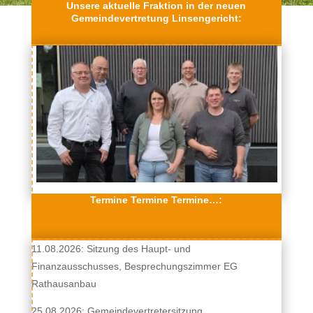
Unsere aktuelle Fraktion in der neuen
Gemeindevertretung Linsengericht:
Termine Termine Termine…:
11.08.2026: Sitzung des Haupt- und
Finanzausschusses, Besprechungszimmer EG
Rathausanbau
25.08.2026: Gemeindevertretersitzung