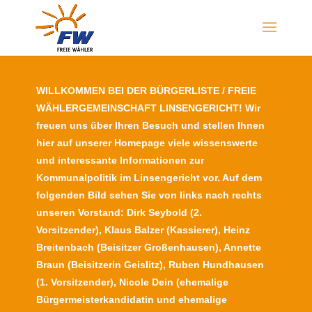
WILLKOMMEN BEI DER BÜRGERLISTE / FREIE
WÄHLERGEMEINSCHAFT LINSENGERICHT! Wir
freuen uns über Ihren Besuch und stellen Ihnen
hier auf unserer Homepage viele wissenswerte
und interessante Informationen zur
Kommunalpolitik im Linsengericht vor. Auf dem
folgenden Bild sehen Sie von links nach rechts
unseren Vorstand: Dirk Seybold (2.
Vorsitzender), Klaus Balzer (Kassierer), Heinz
Breitenbach (Beisitzer Großenhausen),
Annette
Braun (Beisitzerin Geislitz), Ruben Hundhausen
(1. Vorsitzender), Nicole Dein (ehemalige
Bürgermeisterkandidatin und ehemalige