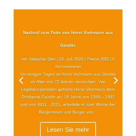
Nachruf zum Tode von Horst Viehmann aus
Geislitz
23. Juli 2026
von
Sebastian Dein
|
|
Presse 2025
| 0
Kommentieren
Vor einigen Tagen ist Horst Viehmann aus Geislitz
im Alter von 72 Jahren verstorben. Vier
Legislaturperioden gehörte Horst Viehmann dem
Ortsbeirat Geislitz an. 18 Jahre von 1989 – 1997
und von 2011 - 2021, arbeitete er zum Wohle der
Bürgerinnen und Bürger von...
Lesen Sie mehr