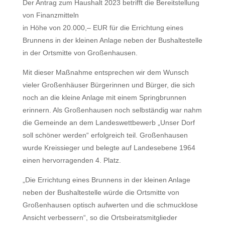
Der Antrag zum Haushalt 2023 betrifft die Bereitstellung
von Finanzmitteln
in Höhe von 20.000,– EUR für die Errichtung eines
Brunnens in der kleinen Anlage neben der Bushaltestelle
in der Ortsmitte von Großenhausen.
Mit dieser Maßnahme entsprechen wir dem Wunsch
vieler Großenhäuser Bürgerinnen und Bürger, die sich
noch an die kleine Anlage mit einem Springbrunnen
erinnern. Als Großenhausen noch selbständig war nahm
die Gemeinde an dem Landeswettbewerb „Unser Dorf
soll schöner werden“ erfolgreich teil. Großenhausen
wurde Kreissieger und belegte auf Landesebene 1964
einen hervorragenden 4. Platz.
„Die Errichtung eines Brunnens in der kleinen Anlage
neben der Bushaltestelle würde die Ortsmitte von
Großenhausen optisch aufwerten und die schmucklose
Ansicht verbessern“, so die Ortsbeiratsmitglieder