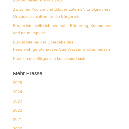
Bürgermeister Markus Betz
Zwischen Podium und „blauer Laterne“: Erfolgreiches
Ortspokalschießen für die Bürgerliste
Bürgerliste stellt sich neu auf – Erfahrung, Kompetenz
und neue Impulse
Bürgerliste bei der Übergabe des
Feuerwehrgerätehauses Süd-West in Großenhausen
Fraktion der Bürgerliste konstituiert sich
Mehr Presse
2025
2024
2023
2022
2021
2020